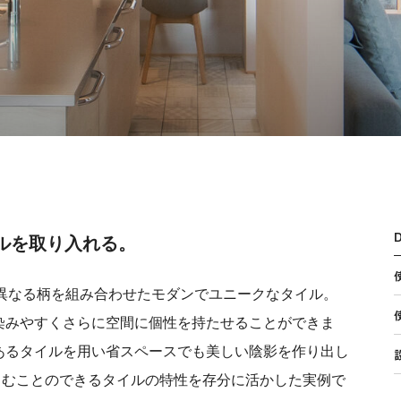
ルを取り入れる。
の異なる柄を組み合わせたモダンでユニークなタイル。
染みやすくさらに空間に個性を持たせることができま
あるタイルを用い省スペースでも美しい陰影を作り出し
楽しむことのできるタイルの特性を存分に活かした実例で