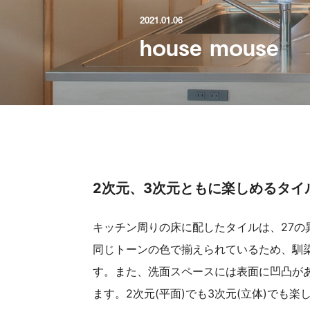
2021.01.06
house mouse
2次元、3次元ともに楽しめるタイ
キッチン周りの床に配したタイルは、27
同じトーンの色で揃えられているため、馴
す。また、洗面スペースには表面に凹凸が
ます。2次元(平面)でも3次元(立体)でも