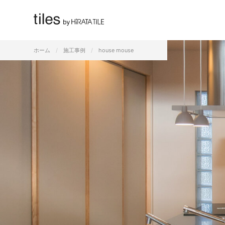
すべて
ホーム
施工事例
house mouse