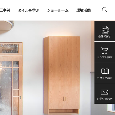
工事例
タイルを学ぶ
ショールーム
環境活動
ング
店舗・事務所
条件で探す
サンプル請求
カタログ請求
お問い合わせ