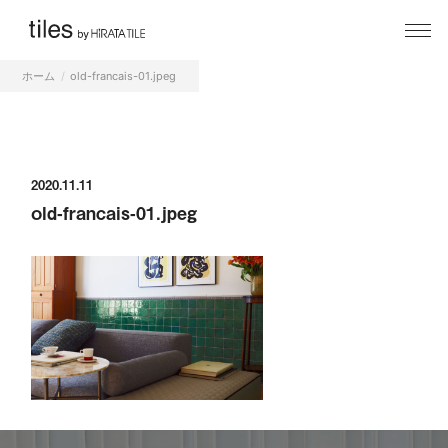
ホーム
old-francais-01.jpeg
2020.11.11
old-francais-01.jpeg