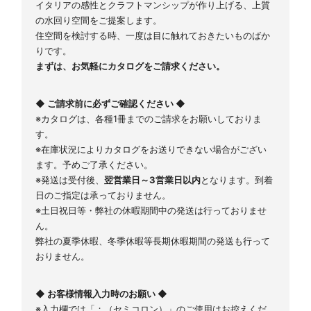
イタリアの感性とクラフトマンシップが作り上げる、上質
の水回り空間をご提案します。
住空間を検討する時、一度は目に触れておきたいものばか
りです。
まずは、お気軽にカタログをご請求ください。
◆ ご請求前に必ずご確認ください ◆
※カタログは、各種1冊までのご請求をお願いしておりま
す。
※在庫状況によりカタログをお送りできない場合がござい
ます。予めご了承ください。
※発送は受付後、
翌営業日～3営業日以内
となります。到着
日のご指定は承っておりません。
※土日祝日等・弊社の休暇期間中の発送は行っておりませ
ん。
弊社の夏季休暇、冬季休暇等長期休暇期間の発送も行って
おりません。
◆ お客様情報入力時のお願い ◆
※入力欄では「；（セミコロン）」のご使用はお控えくだ