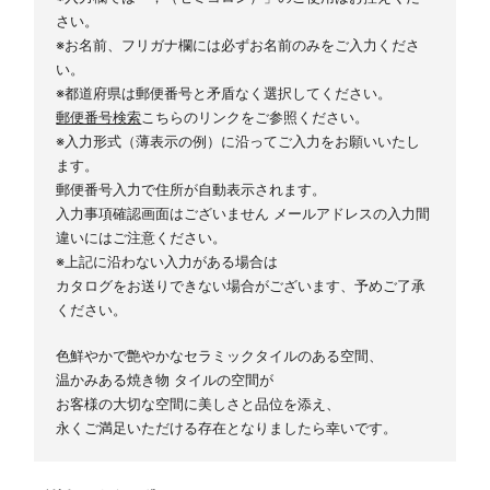
さい。
※お名前、フリガナ欄には必ずお名前のみをご入力くださ
い。
※都道府県は郵便番号と矛盾なく選択してください。
郵便番号検索
こちらのリンクをご参照ください。
※入力形式（薄表示の例）に沿ってご入力をお願いいたし
ます。
郵便番号入力で住所が自動表示されます。
入力事項確認画面はございません メールアドレスの入力間
違いにはご注意ください。
※上記に沿わない入力がある場合は
カタログをお送りできない場合がございます、予めご了承
ください。
色鮮やかで艶やかなセラミックタイルのある空間、
温かみある焼き物 タイルの空間が
お客様の大切な空間に美しさと品位を添え、
永くご満足いただける存在となりましたら幸いです。