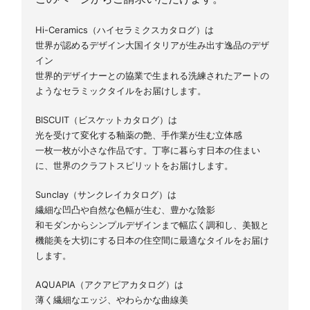
Hi-Ceramics（ハイセラミクスカタログ）は
世界が認めるデザイン大国イタリアが生み出す逸品のデザ
イン
世界的デザイナーとの協業で生まれる洗練されたアートの
ようなセラミックタイルをお届けします。
BISCUIT（ビスケットカタログ）は
光を受けて変化する釉薬の艶、手作業が生む立体感
一枚一枚が小さな作品です。丁寧に暮らす日本の住まい
に、世界のクラフトスピリットをお届けします。
Sunclay（サンクレイカタログ）は
繊細な凹凸や自然な色幅が生む、豊かな陰影
和モダンからシンプルデザインまで幅広く調和し、美観と
機能美を大切にする日本の住空間に最適なタイルをお届け
します。
AQUAPIA（アクアピアカタログ）は
薄く繊細なエッジ、やわらかな曲線美