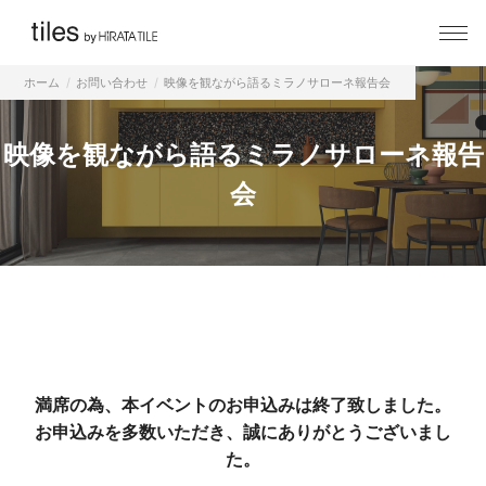
ホーム
お問い合わせ
映像を観ながら語るミラノサローネ報告会
映像を観ながら語るミラノサローネ報告
会
満席の為、本イベントのお申込みは終了致しました。
お申込みを多数いただき、誠にありがとうございまし
た。