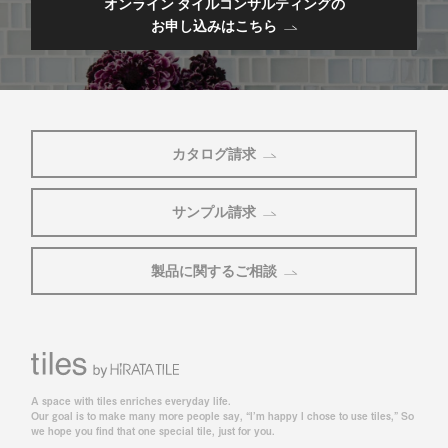
オンライン タイルコンサルティングの
お申し込みはこちら
カタログ請求
サンプル請求
製品に関するご相談
A space with tiles enriches everyday life.
Our goal is to make many more people say, “I’m happy I chose to use tiles,” So
we hope you find that one special tile, just for you.