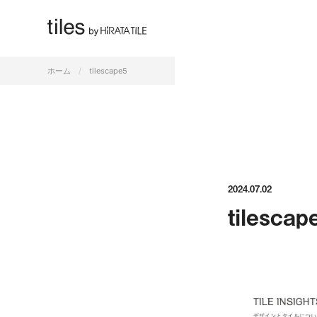
すべて
ホーム
tilescape5
2024.07.02
tilescap