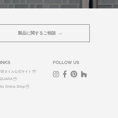
製品に関するご相談
INKS
FOLLOW US
平田タイル公式サイト
QUAPiA
its Online Shop