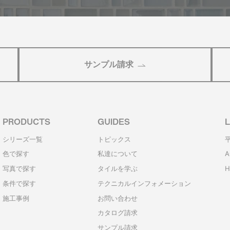
サンプル請求
PRODUCTS
GUIDES
L
シリーズ一覧
トピックス
色で探す
私達について
A
写真で探す
タイルを学ぶ
H
条件で探す
テクニカルインフォメーション
施工事例
お問い合わせ
カタログ請求
サンプル請求