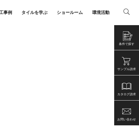
工事例
タイルを学ぶ
ショールーム
環境活動
ング
店舗・事務所
条件で探す
サンプル請求
カタログ請求
お問い合わせ