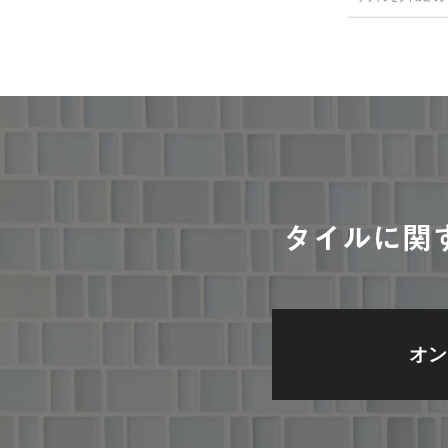
タイルに関
オン