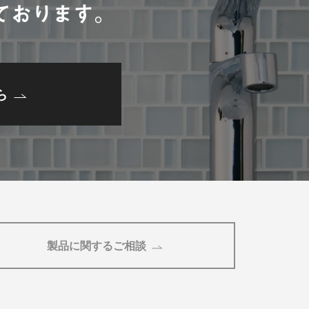
ております。
ら
製品に関するご相談