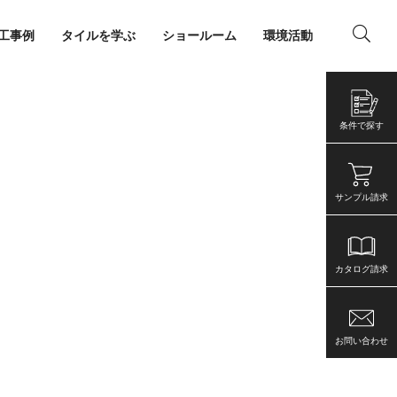
工事例
タイルを学ぶ
ショールーム
環境活動
ング
店舗・事務所
条件で探す
サンプル請求
カタログ請求
お問い合わせ