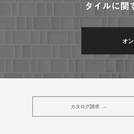
タイルに関
オン
カタログ請求