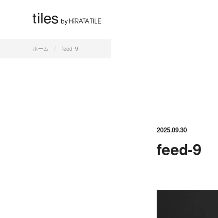
すべて
ホーム
feed-9
2025.09.30
feed-9