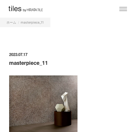
ホーム
masterpiece_11
2023.07.17
masterpiece_11