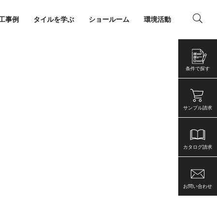
工事例
タイルを学ぶ
ショールーム
環境活動
ング
店舗・事務所
条件で探す
サンプル請求
カタログ請求
お問い合わせ