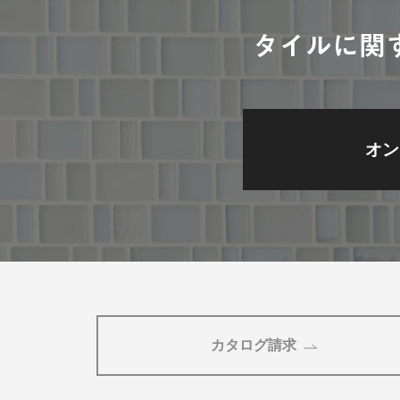
タイルに関
オン
カタログ請求