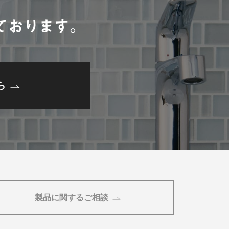
ております。
ら
製品に関するご相談