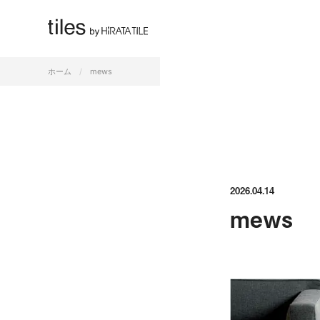
すべて
ホーム
mews
2026.04.14
mews