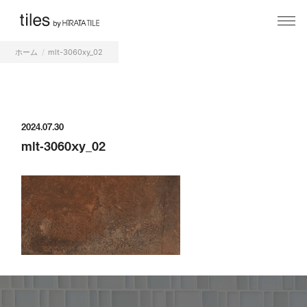
ホーム
mlt-3060xy_02
2024.07.30
mlt-3060xy_02