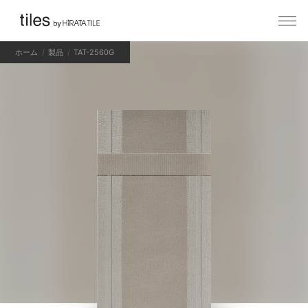
ホーム
製品
TAT-2560G