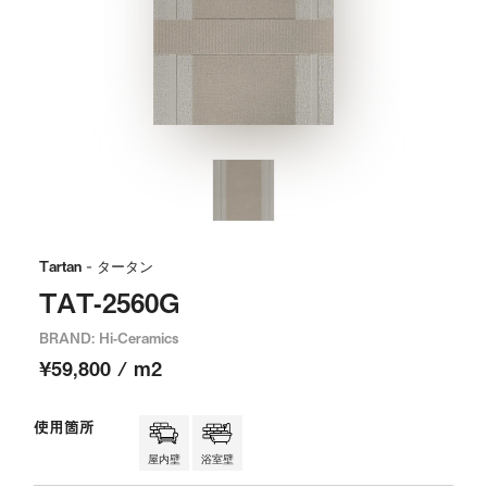
Tartan
- タータン
TAT-2560G
BRAND: Hi-Ceramics
¥59,800 / m2
使用箇所
屋内壁
浴室壁