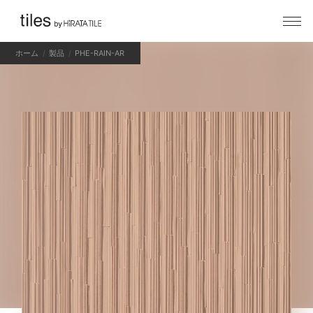
ホーム
製品
PHE-RAIN-AR