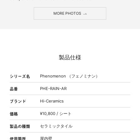
MORE PHOTOS
製品仕様
シリーズ名
Phenomenon （フェノミナン）
品番
PHE-RAIN-AR
ブランド
Hi-Ceramics
価格
¥10,800 / シート
製品の種類
セラミックタイル
使用箇所
屋内壁