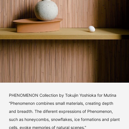
PHENOMENON Collection by Tokujin Yoshioka for Mutina
“Phenomenon combines small materials, creating depth
and breadth. The diferent expressions of Phenomenon,
such as honeycombs, snowflakes, ice formations and plant
cells, evoke memories of natural scenes.”