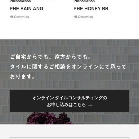
Phenomenon
Phenomenon
PHE-RAIN-ANG
PHE-HONEY-BB
Hi-Ceramics
Hi-Ceramics
ご自宅からでも、遠方からでも。
タイルに関するご相談をオンラインにて承って
おります。
オンライン タイルコンサルティングの
お申し込みはこちら