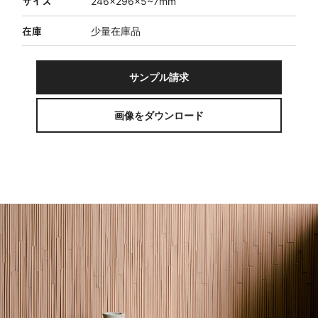
サイズ
246×296×5~7mm
在庫
少量在庫品
サンプル請求
画像をダウンロード