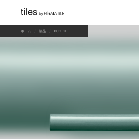
すべて
ホーム
製品
BUO-GB