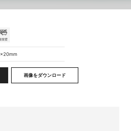
浴室壁
0×20mm
画像をダウンロード