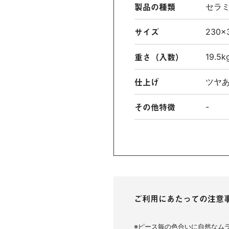
製品の種類
セラ
サイズ
230×
重さ（入数）
19.5
仕上げ
ツヤ
その他特徴
-
ご利用にあたっての注意
※ピース毎の色合いに自然なム