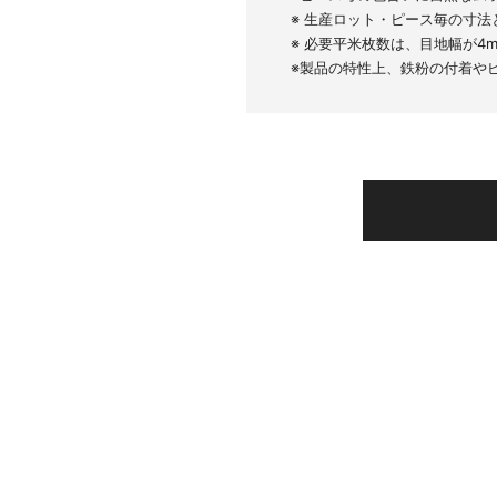
※ 生産ロット・ピース毎の寸
※ 必要平米枚数は、目地幅が4
※製品の特性上、鉄粉の付着や