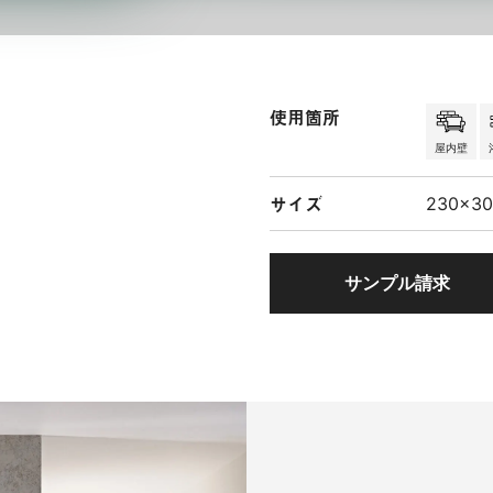
使用箇所
屋内壁
サイズ
230×3
サンプル請求