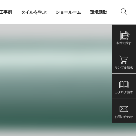
工事例
タイルを学ぶ
ショールーム
環境活動
ング
店舗・事務所
条件で探す
サンプル請求
B
カタログ請求
お問い合わせ