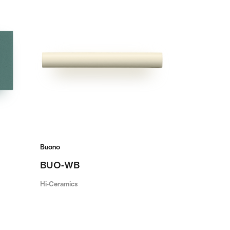
Buono
BUO-WB
Hi-Ceramics