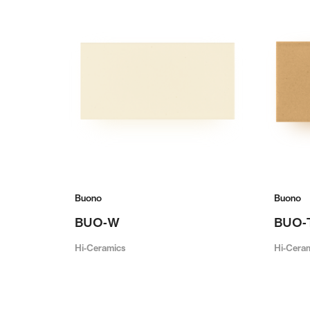
Buono
Buono
BUO-W
BUO-
Hi-Ceramics
Hi-Cera