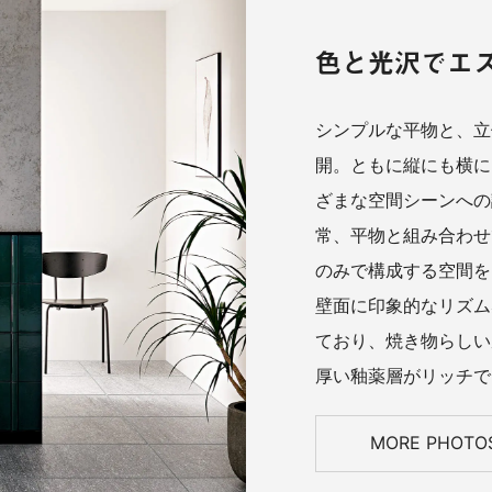
色と光沢でエ
シンプルな平物と、立
開。ともに縦にも横に
ざまな空間シーンへの
常、平物と組み合わせ
のみで構成する空間を
壁面に印象的なリズム
ており、焼き物らしい
厚い釉薬層がリッチで
MORE PHOTO