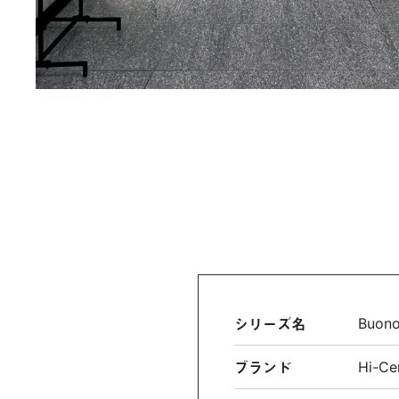
シリーズ名
Buo
ブランド
Hi-Ce