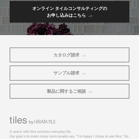
オンライン タイルコンサルティングの
お申し込みはこちら
カタログ請求
サンプル請求
製品に関するご相談
A space with tiles enriches everyday life.
Our goal is to make many more people say, “I’m happy I chose to use tiles,” So