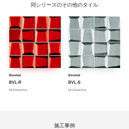
同シリーズのその他のタイル
Beveled
Beveled
BVL-R
BVL-S
Hi-Ceramics
Hi-Ceramics
施工事例