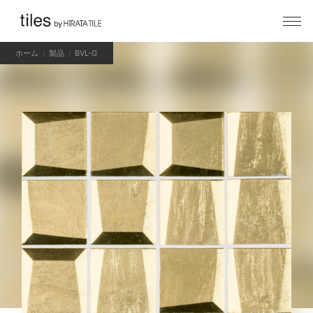
ホーム
製品
BVL-G