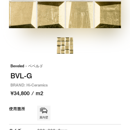
Beveled
- ベベルド
BVL-G
BRAND: Hi-Ceramics
¥34,800 / m2
使用箇所
屋内壁