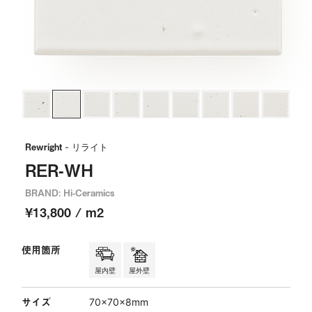
Rewright
- リライト
RER-WH
BRAND: Hi-Ceramics
¥13,800 / m2
使用箇所
屋内壁
屋外壁
サイズ
70×70×8mm