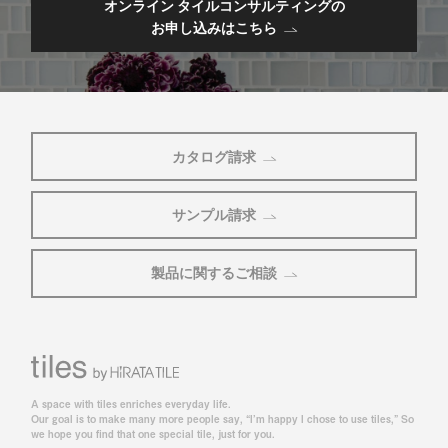
オンライン タイルコンサルティングの
お申し込みはこちら
カタログ請求
サンプル請求
製品に関するご相談
A space with tiles enriches everyday life.
Our goal is to make many more people say, “I’m happy I chose to use tiles,” So
we hope you find that one special tile, just for you.