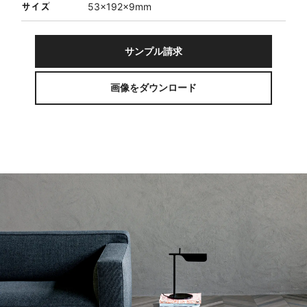
サイズ
53×192×9mm
サンプル請求
画像をダウンロード