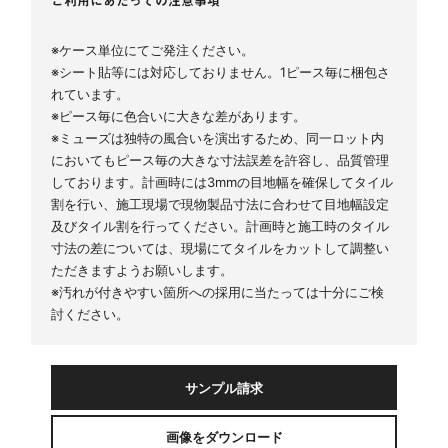
※ケース単位にてご発注ください。
※シート貼等には対応しておりません。1ピース毎に梱包さ
れています。
※ピース毎に色合いに大きな差があります。
※ミューズは独特の風合いを演出するため、同一ロット内
においてもピース毎の大きな寸法誤差を許容し、品質管理
しております。計画時には3mmの目地幅を確保してタイル
割を行い、施工現場で現物製品寸法に合わせて目地幅設定
及びタイル割を行ってください。計画時と施工時のタイル
寸法の差については、現場にてタイルをカットして調整い
ただきますようお願いします。
※汚れが付きやすい箇所への採用に当たっては十分にご検
討ください。
サンプル請求
画像をダウンロード