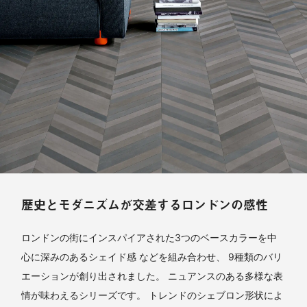
歴史とモダニズムが交差するロンドンの感性
ロンドンの街にインスパイアされた3つのベースカラーを中
心に深みのあるシェイド感 などを組み合わせ、 9種類のバリ
エーションが創り出されました。 ニュアンスのある多様な表
情が味わえるシリーズです。 トレンドのシェブロン形状によ