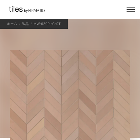
ホーム
製品
MW-620PI-C-9T