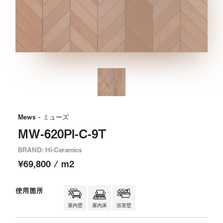
Mews
- ミューズ
MW-620PI-C-9T
BRAND: Hi-Ceramics
¥69,800 / m2
使用箇所
屋内壁
屋内床
浴室壁