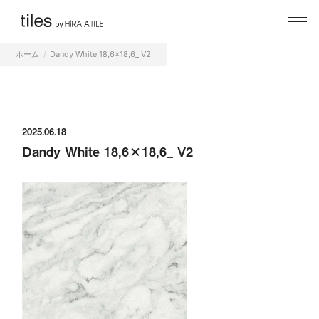
ホーム
Dandy White 18,6x18,6_ V2
2025.06.18
Dandy White 18,6×18,6_ V2