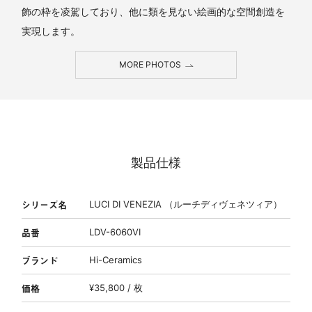
飾の枠を凌駕しており、他に類を見ない絵画的な空間創造を
実現します。
MORE PHOTOS
製品仕様
シリーズ名
LUCI DI VENEZIA （ルーチディヴェネツィア）
品番
LDV-6060VI
ブランド
Hi-Ceramics
価格
¥35,800 / 枚