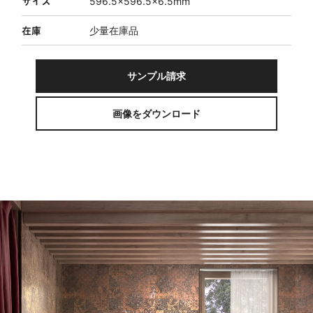
サイズ
596.5×596.5×6.5mm
在庫
少量在庫品
サンプル請求
画像をダウンロード