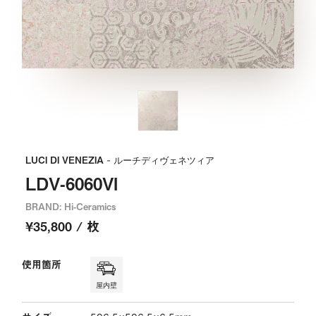
LUCI DI VENEZIA
- ルーチディヴェネツィア
LDV-6060VI
BRAND: Hi-Ceramics
¥35,800 / 枚
使用箇所
屋内壁