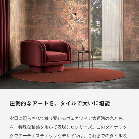
圧倒的なアートを、タイルで大いに堪能
夕日に照らされて移り変わるヴェネツィア大運河の光と色
を、特殊な釉薬を用いて表現したシリーズ。このダイナミッ
クでアーティスティックなデザインは、これまでのタイル装