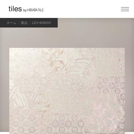
ホーム
製品
LDV-6060VI