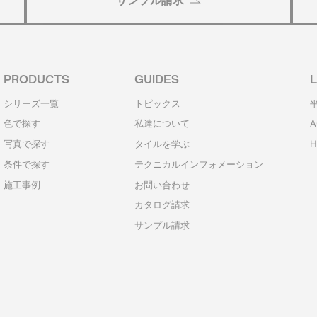
サンプル請求
PRODUCTS
GUIDES
L
シリーズ一覧
トピックス
色で探す
私達について
A
写真で探す
タイルを学ぶ
H
条件で探す
テクニカルインフォメーション
施工事例
お問い合わせ
カタログ請求
サンプル請求