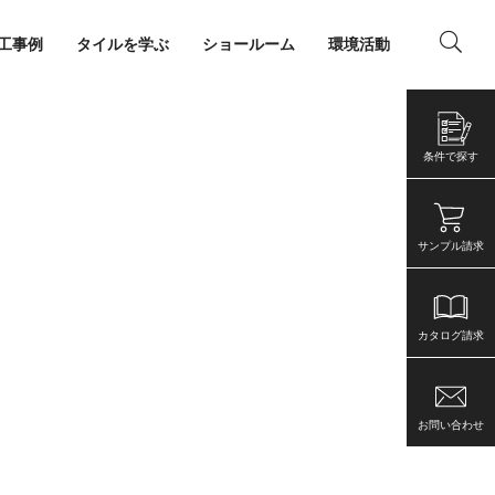
工事例
タイルを学ぶ
ショールーム
環境活動
ング
店舗・事務所
条件で探す
サンプル請求
カタログ請求
お問い合わせ