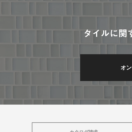
タイルに関
オン