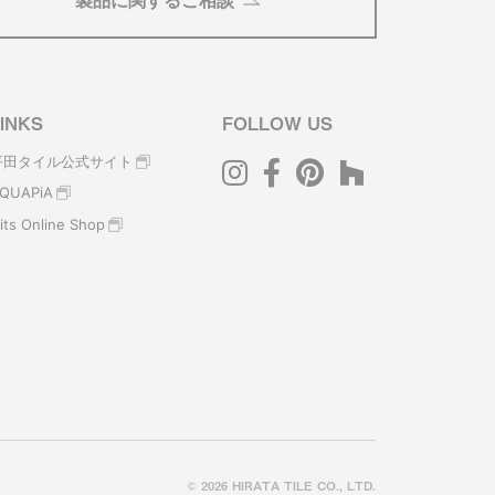
製品に関するご相談
INKS
FOLLOW US
平田タイル公式サイト
QUAPiA
its Online Shop
© 2026 HIRATA TILE CO., LTD.