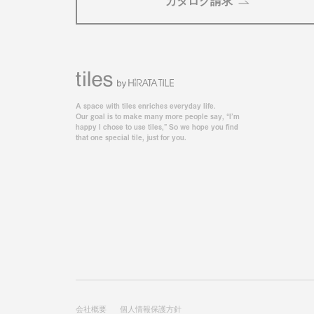
カタログ請求
A space with tiles enriches everyday life.
Our goal is to make many more people say, “I’m
happy I chose to use tiles,” So we hope you find
that one special tile, just for you.
会社概要
個人情報保護方針