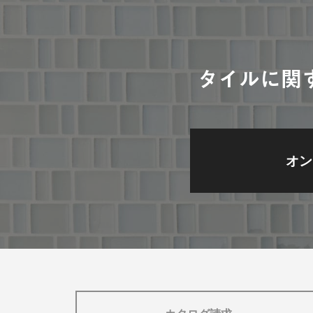
タイルに関
オン