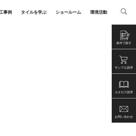
工事例
タイルを学ぶ
ショールーム
環境活動
ング
店舗・事務所
条件で探す
サンプル請求
カタログ請求
お問い合わせ