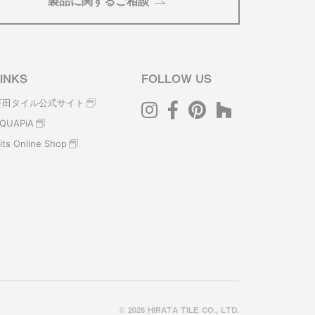
製品に関するご相談
INKS
FOLLOW US
平田タイル公式サイト
QUAPiA
its Online Shop
© 2026 HIRATA TILE CO., LTD.