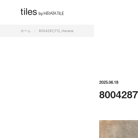
すべて
ホーム
8004287_F12_Havana
2025.06.18
800428