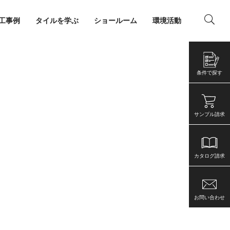
工事例
タイルを学ぶ
ショールーム
環境活動
ング
店舗・事務所
条件で探す
サンプル請求
カタログ請求
お問い合わせ