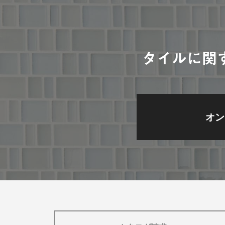
タイルに関
オン