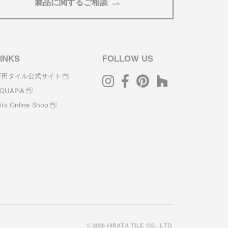
製品に関するご相談
INKS
FOLLOW US
平田タイル公式サイト
QUAPiA
its Online Shop
© 2026 HIRATA TILE CO., LTD.