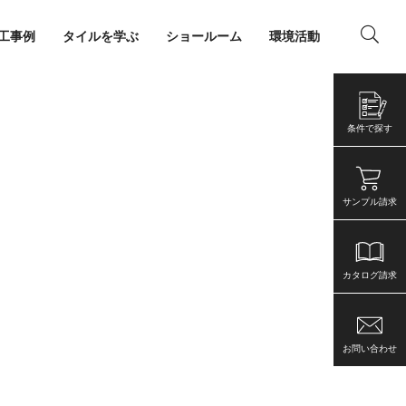
工事例
タイルを学ぶ
ショールーム
環境活動
ング
店舗・事務所
条件で探す
サンプル請求
カタログ請求
お問い合わせ