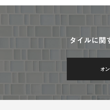
タイルに関
オン