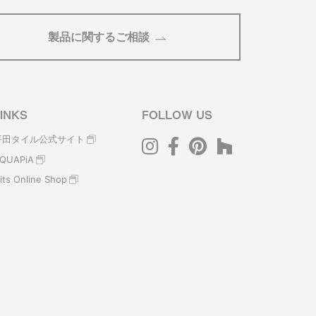
製品に関するご相談
INKS
FOLLOW US
平田タイル公式サイト
QUAPiA
its Online Shop