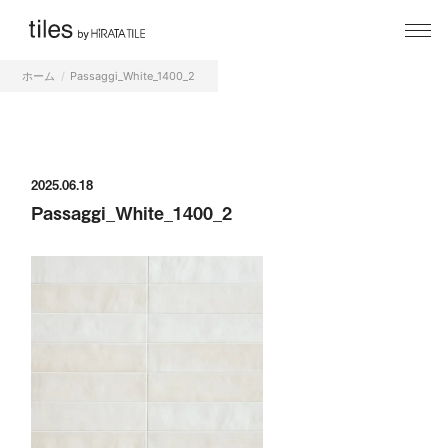
ホーム
Passaggi_White_1400_2
2025.06.18
Passaggi_White_1400_2