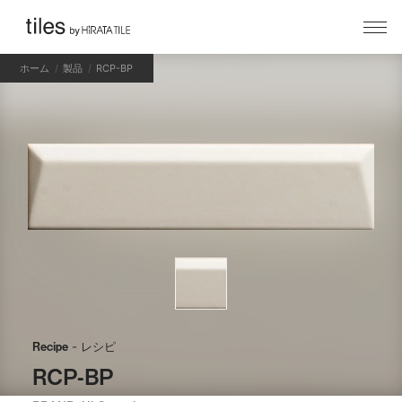
ホーム
製品
RCP-BP
Recipe
- レシピ
RCP-BP