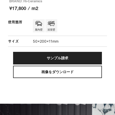
BRAND: Hi-Ceramics
¥17,800 / m2
使用箇所
屋内壁
浴室壁
サイズ
50×200×11mm
サンプル請求
画像をダウンロード