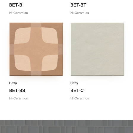
BET-B
BET-BT
Hi-Ceramics
Hi-Ceramics
Betty
Betty
BET-BS
BET-C
Hi-Ceramics
Hi-Ceramics