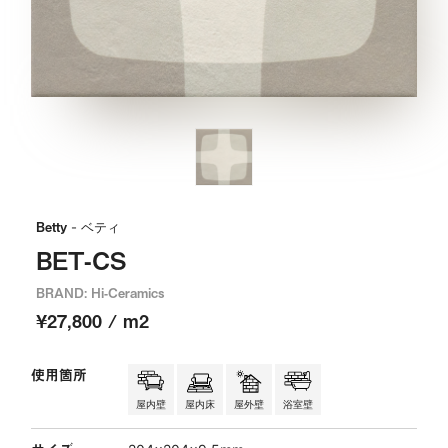
Betty
- ベティ
BET-CS
BRAND: Hi-Ceramics
¥27,800 / m2
使用箇所
屋内壁
屋内床
屋外壁
浴室壁