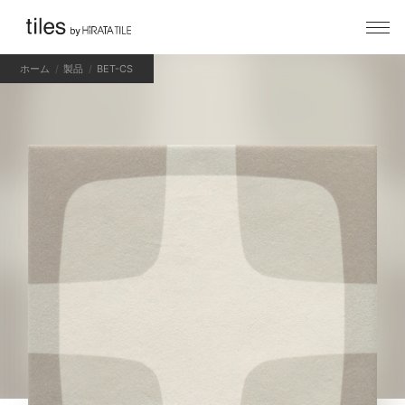
ホーム
製品
BET-CS