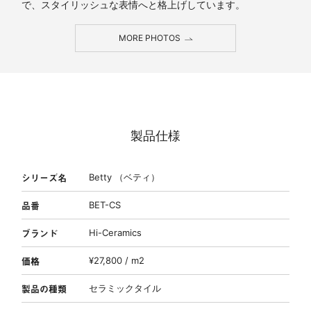
で、スタイリッシュな表情へと格上げしています。
MORE PHOTOS
製品仕様
シリーズ名
Betty （ベティ）
品番
BET-CS
ブランド
Hi-Ceramics
価格
¥27,800 / m2
製品の種類
セラミックタイル