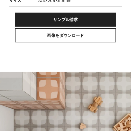
サイズ
204×204×9.5mm
サンプル請求
画像をダウンロード