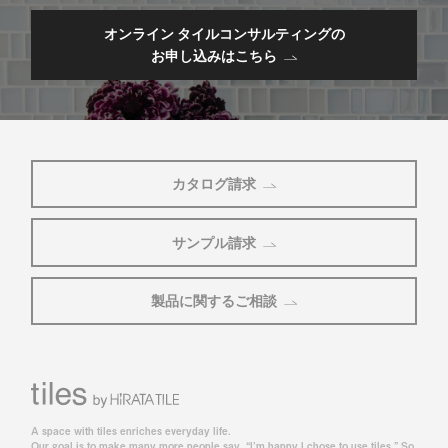
オンライン タイルコンサルティングの
お申し込みはこちら
カタログ請求
サンプル請求
製品に関するご相談
A space with tiles enriches everyday life.
Our goal is to make many more people say, “I’m happy I chose to use tiles,” So