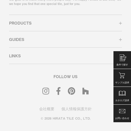
we hope you find that one special tile, just for you.
PRODUCTS
GUIDES
LINKS
条件で探す
FOLLOW US
サンプル請求
カタログ請求
会社概要
個人情報保護方針
© 2026 HIRATA TILE CO., LTD.
お問い合わせ