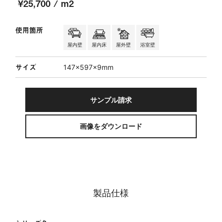
¥25,700 / m2
使用箇所
屋内壁
屋内床
屋外壁
浴室壁
サイズ
147×597×9mm
サンプル請求
画像をダウンロード
製品仕様