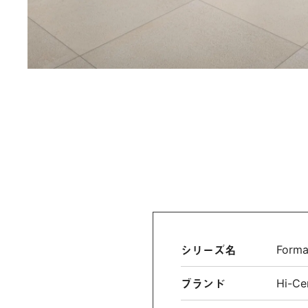
シリーズ名
For
ブランド
Hi-Ce