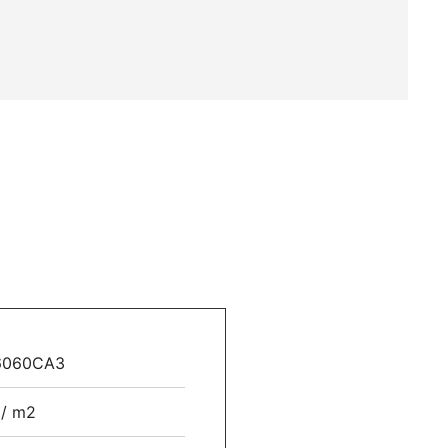
6060CA3
 / m2