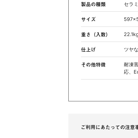
製品の種類
セラ
サイズ
597×
重さ（入数）
22.
仕上げ
ツヤ
その他特徴
耐凍
応
E
ご利用にあたっての注意