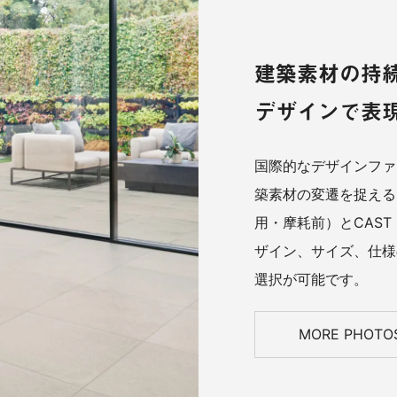
建築素材の持
デザインで表
国際的なデザインファー
築素材の変遷を捉える
用・摩耗前）とCAS
ザイン、サイズ、仕様
選択が可能です。
MORE PHOTO