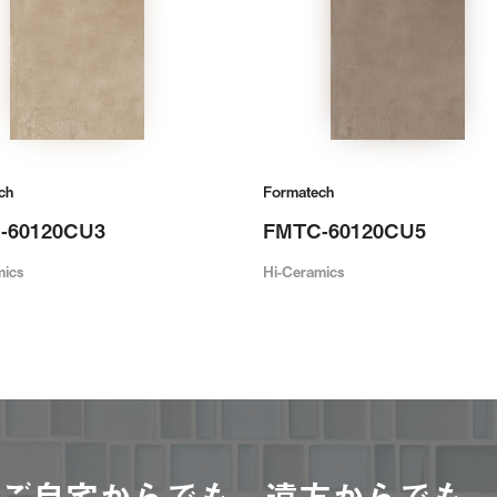
ch
Formatech
-60120CU3
FMTC-60120CU5
mics
Hi-Ceramics
ご自宅からでも、遠方からでも