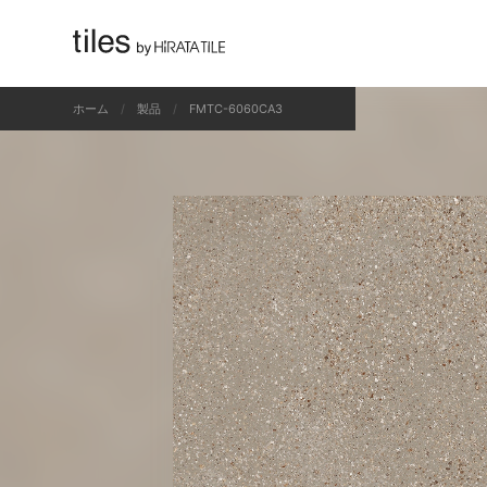
すべて
ホーム
製品
FMTC-6060CA3