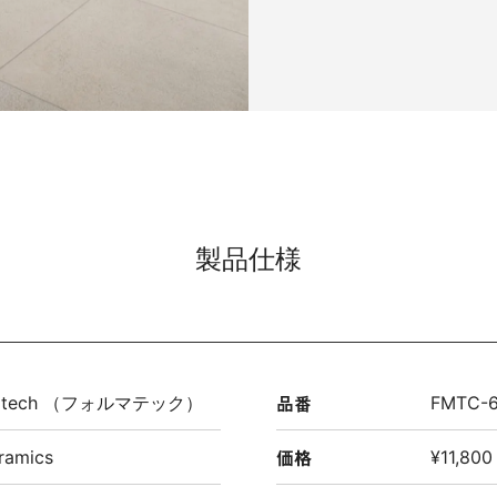
製品仕様
品番
matech （フォルマテック）
FMTC-
価格
ramics
¥11,800