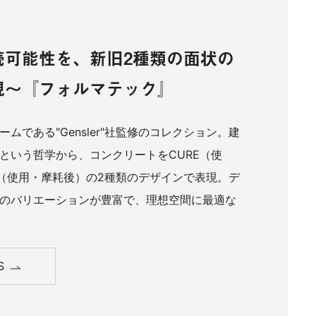
続可能性を、新旧2種類の面状の
現～『フォルマテック』
ムである"Gensler"社監修のコレクション。建
という哲学から、コンクリートをCURE（使
T（使用・摩耗後）の2種類のデザインで表現。デ
のバリエーションが豊富で、理想空間に最適な
S