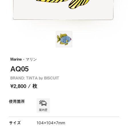
Marine
- マリン
AQ05
BRAND: TiNTA by BISCUIT
¥2,800 / 枚
使用箇所
屋内壁
サイズ
104×104×7mm