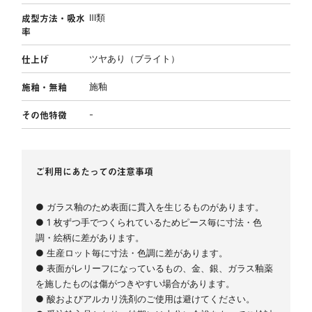
成型方法・吸水
Ⅲ類
率
仕上げ
ツヤあり（ブライト）
施釉・無釉
施釉
その他特徴
-
ご利用にあたっての注意事項
● ガラス釉のため表面に貫入を生じるものがあります。
● 1 枚ずつ手でつくられているためピース毎に寸法・色
調・絵柄に差があります。
● 生産ロット毎に寸法・色調に差があります。
● 表面がレリーフになっているもの、金、銀、ガラス釉薬
を施したものは傷がつきやすい場合があります。
● 酸およびアルカリ洗剤のご使用は避けてください。