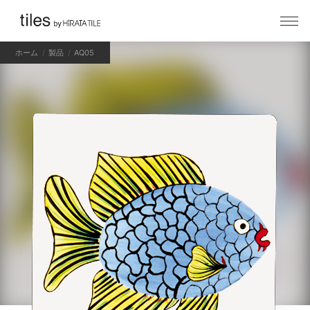
ホーム
製品
AQ05