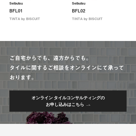
Seibutsu
Seibutsu
BFL01
BFL02
TiNTA by BISCUIT
TiNTA by BISCUIT
ご自宅からでも、遠方からでも。
タイルに関するご相談をオンラインにて承って
おります。
オンライン タイルコンサルティングの
お申し込みはこちら