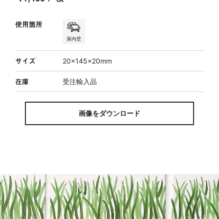
使用箇所
屋内壁
サイズ
20×145×20mm
在庫
受注輸入品
画像をダウンロード