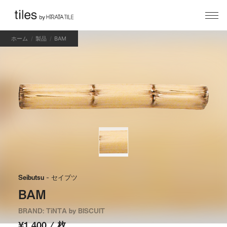
ホーム
製品
BAM
Seibutsu
- セイブツ
BAM
BRAND: TiNTA by BISCUIT
¥1,400 / 枚