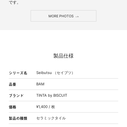
です。
MORE PHOTOS
製品仕様
シリーズ名
Seibutsu （セイブツ）
品番
BAM
ブランド
TiNTA by BISCUIT
価格
¥1,400 / 枚
製品の種類
セラミックタイル