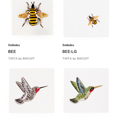
Seibutsu
Seibutsu
BEE
BEE-LG
TiNTA by BISCUIT
TiNTA by BISCUIT