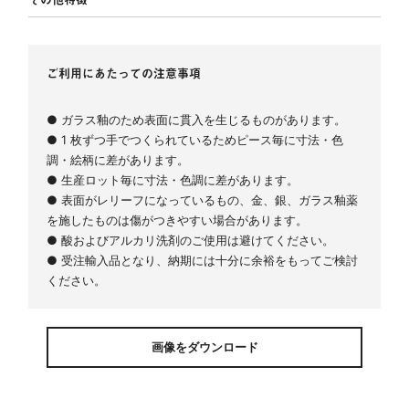
ご利用にあたっての注意事項
● ガラス釉のため表面に貫入を生じるものがあります。
● 1 枚ずつ手でつくられているためピース毎に寸法・色
調・絵柄に差があります。
● 生産ロット毎に寸法・色調に差があります。
● 表面がレリーフになっているもの、金、銀、ガラス釉薬
を施したものは傷がつきやすい場合があります。
● 酸およびアルカリ洗剤のご使用は避けてください。
● 受注輸入品となり、納期には十分に余裕をもってご検討
ください。
画像をダウンロード