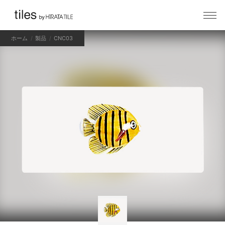
ホーム
製品
CNC03