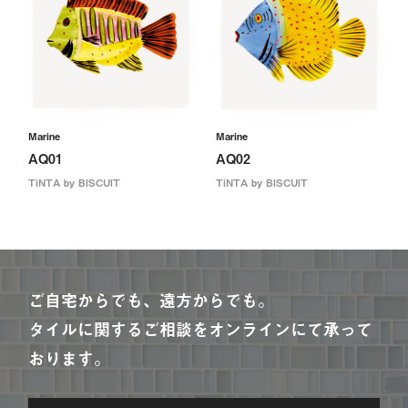
Marine
Marine
AQ01
AQ02
TiNTA by BISCUIT
TiNTA by BISCUIT
ご自宅からでも、遠方からでも。
タイルに関するご相談をオンラインにて承って
おります。