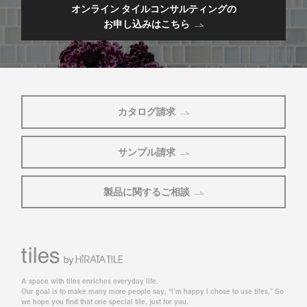
オンライン タイルコンサルティングの
お申し込みはこちら
カタログ請求
サンプル請求
製品に関するご相談
A space with tiles enriches everyday life.
Our goal is to make many more people say, “I’m happy I chose to use tiles,” So
we hope you find that one special tile, just for you.