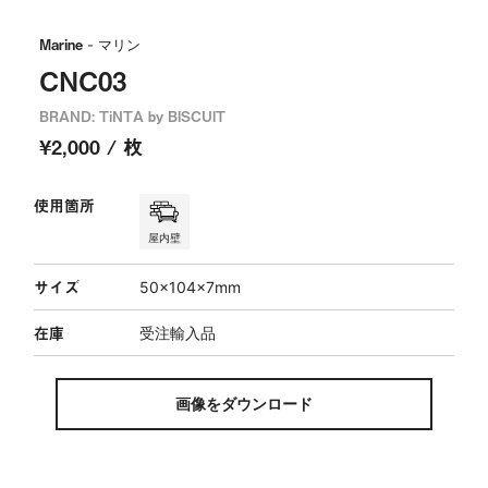
Marine
- マリン
CNC03
BRAND: TiNTA by BISCUIT
¥2,000 / 枚
使用箇所
屋内壁
サイズ
50×104×7mm
在庫
受注輸入品
画像をダウンロード