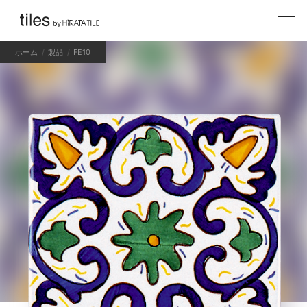
ホーム
製品
FE10