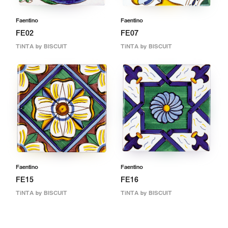
Faentino
Faentino
FE02
FE07
TiNTA by BISCUIT
TiNTA by BISCUIT
Faentino
Faentino
FE15
FE16
TiNTA by BISCUIT
TiNTA by BISCUIT