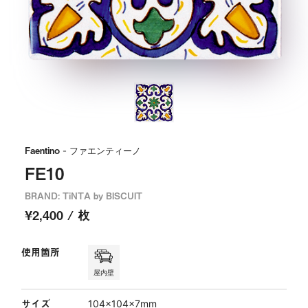
Faentino
- ファエンティーノ
FE10
BRAND: TiNTA by BISCUIT
¥2,400 / 枚
使用箇所
屋内壁
サイズ
104×104×7mm