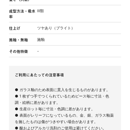
成型方法・吸水
Ⅲ類
率
仕上げ
ツヤあり（ブライト）
施釉・無釉
施釉
その他特徴
-
ご利用にあたっての注意事項
● ガラス釉のため表面に貫入を生じるものがあります。
● 1 枚ずつ手でつくられているためピース毎に寸法・色
調・絵柄に差があります。
● 生産ロット毎に寸法・色調に差があります。
● 表面がレリーフになっているもの、金、銀、ガラス釉薬
を施したものは傷がつきやすい場合があります。
● 酸およびアルカリ洗剤のご使用は避けてください。