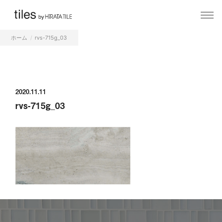
ホーム
rvs-715g_03
2020.11.11
rvs-715g_03