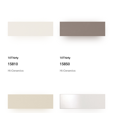
10Thirty
10Thirty
15810
15850
Hi-Ceramics
Hi-Ceramics