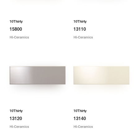
10Thirty
10Thirty
15800
13110
Hi-Ceramics
Hi-Ceramics
10Thirty
10Thirty
13120
13140
Hi-Ceramics
Hi-Ceramics