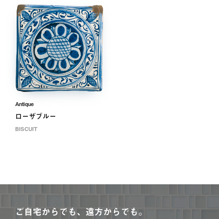
Antique
ローザブルー
BISCUIT
ご自宅からでも、遠方からでも。