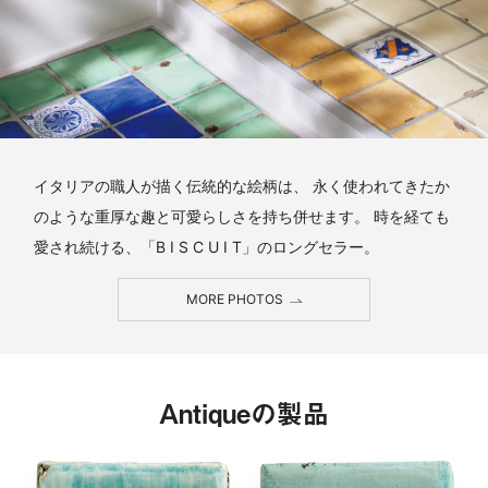
イタリアの職人が描く伝統的な絵柄は、 永く使われてきたか
のような重厚な趣と可愛らしさを持ち併せます。 時を経ても
愛され続ける、「B I S C U I T」のロングセラー。
MORE PHOTOS
Antiqueの製品