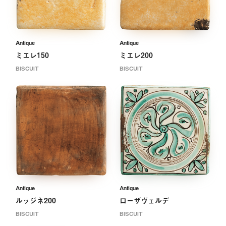
Antique
Antique
ミエレ150
ミエレ200
BISCUIT
BISCUIT
Antique
Antique
ルッジネ200
ローザヴェルデ
BISCUIT
BISCUIT