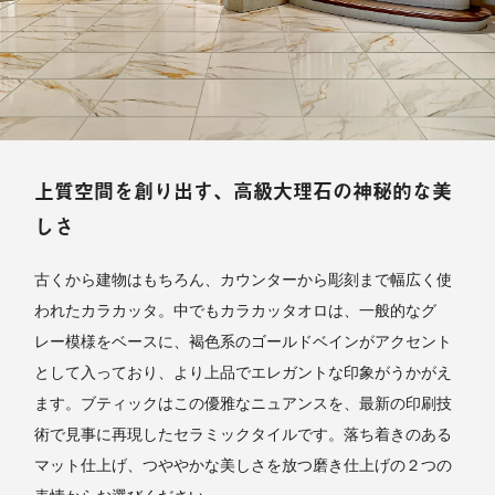
上質空間を創り出す、高級大理石の神秘的な美
しさ
古くから建物はもちろん、カウンターから彫刻まで幅広く使
われたカラカッタ。中でもカラカッタオロは、一般的なグ
レー模様をベースに、褐色系のゴールドベインがアクセント
として入っており、より上品でエレガントな印象がうかがえ
ます。ブティックはこの優雅なニュアンスを、最新の印刷技
術で見事に再現したセラミックタイルです。落ち着きのある
マット仕上げ、つややかな美しさを放つ磨き仕上げの２つの