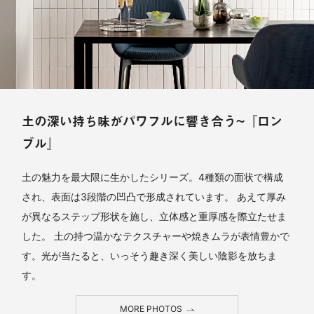
土の深い持ち味がパワフルに響き合う~『ロン
ブル』
土の魅力を最大限に生かしたシリーズ。4種類の面状で構成
され、表面は3段階の凹凸で形成されています。 あえて厚み
が異なるステップ形状を施し、立体感と重厚感を際立たせま
した。 土の持つ温かなテクスチャーや焼きムラが表情豊かで
す。光が当たると、いっそう趣き深く美しい陰影を放ちま
す。
MORE PHOTOS