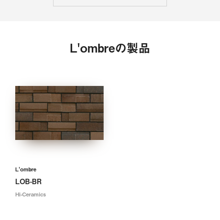
L'ombreの製品
L'ombre
LOB-BR
Hi-Ceramics