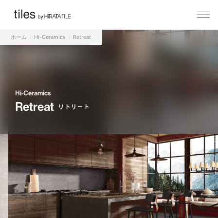
ホーム
Hi-Ceramics
Retreat
Hi-Ceramics
Retreat
リトリート