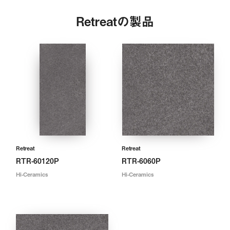
Retreatの製品
Retreat
Retreat
RTR-60120P
RTR-6060P
Hi-Ceramics
Hi-Ceramics