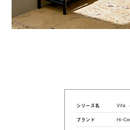
シリーズ名
Vit
ブランド
Hi-Ce