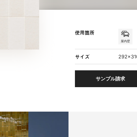
使用箇所
屋内壁
サイズ
292×3
サンプル請求