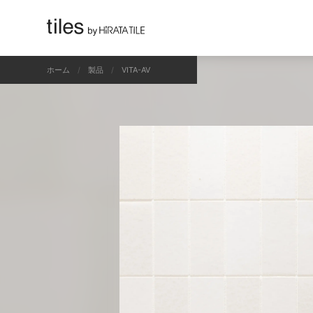
すべて
ホーム
製品
VITA-AV