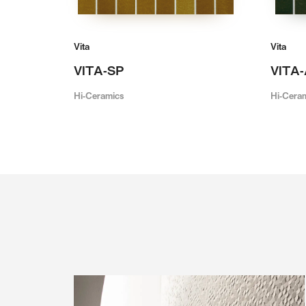
Vita
Vita
VITA-SP
VITA
Hi-Ceramics
Hi-Cera