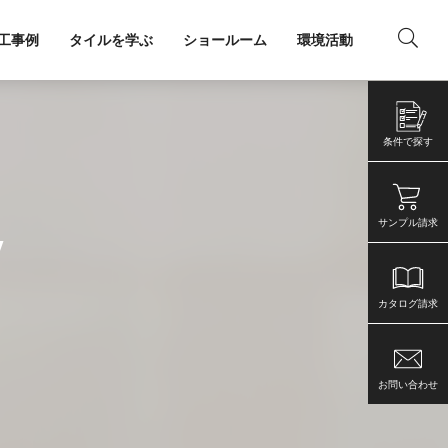
工事例
タイルを学ぶ
ショールーム
環境活動
ング
店舗・事務所
条件で探す
サンプル請求
V
カタログ請求
お問い合わせ