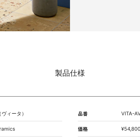
製品仕様
品番
a （ヴィータ）
VITA-A
価格
ramics
¥54,800