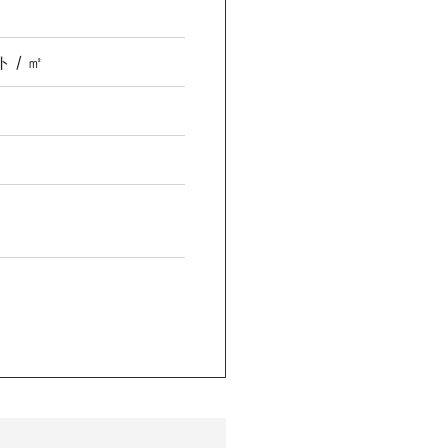
ト / ㎡