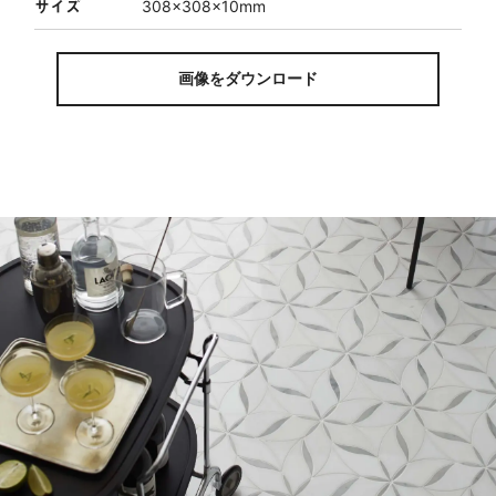
サイズ
308×308×10mm
画像をダウンロード