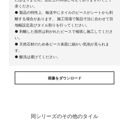
承ください。
● 製品の特性上、輸送中にタイルのピースがシートから剥
離する場合があります。 施工現場で製品寸法に合わせて目
地幅設定及びタイル割りを行ってください。
● 剥離した箇所は剥がれたピースで補填し施工してくださ
い。
● 天然石材のため各ピース表面に細かい気泡が見られま
す。
● 酸洗は避けてください。
画像をダウンロード
同シリーズのその他のタイル