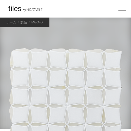
ホーム
製品
MGO-O