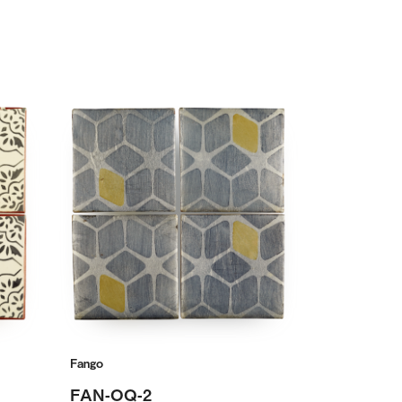
Fango
FAN-OQ-2