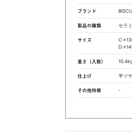
ブランド
BISCU
製品の種類
セラ
サイズ
C:±1
D:±1
重さ（入数）
10.
仕上げ
半ツ
その他特徴
-