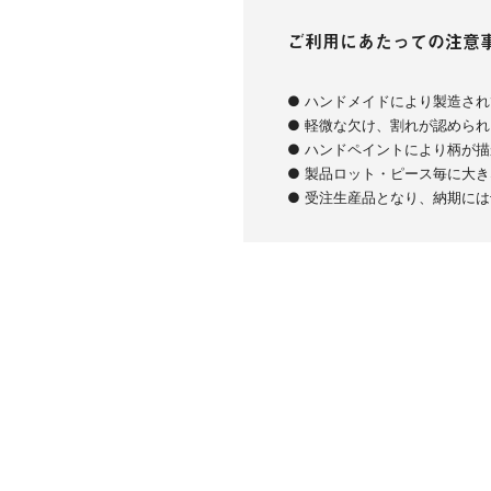
ご利用にあたっての注意
● ハンドメイドにより製造さ
● 軽微な欠け、割れが認めら
● ハンドペイントにより柄が
● 製品ロット・ピース毎に大
● 受注生産品となり、納期に