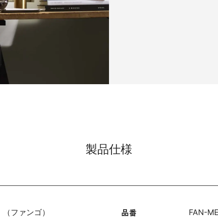
製品仕様
品番
go （ファンゴ）
FAN-ME