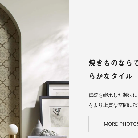
焼きものなら
らかなタイル
伝統を継承した製法に
をより上質な空間に演
MORE PHOTO