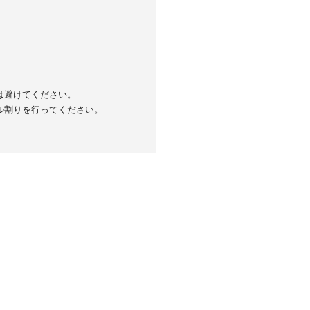
は避けてください。
ル割りを行ってください。