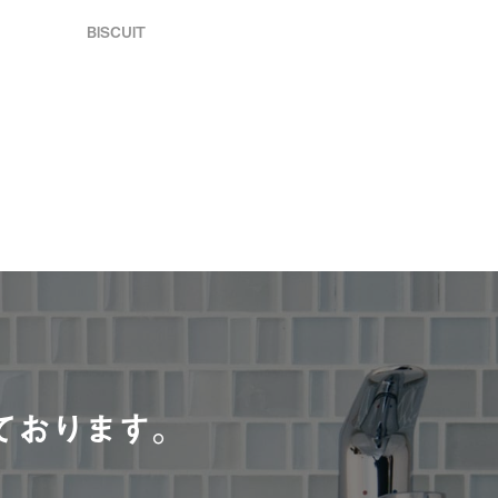
BISCUIT
。
ております。