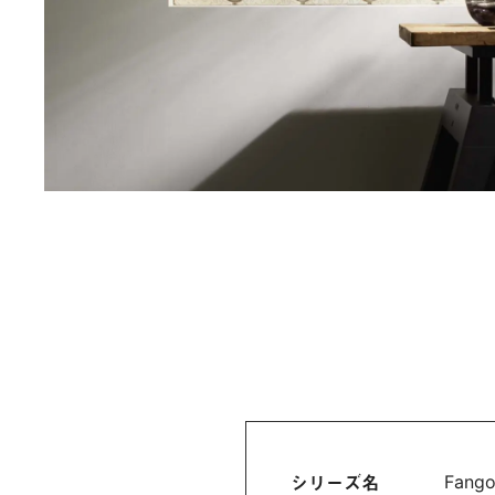
シリーズ名
Fan