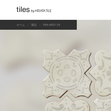
すべて
ホーム
製品
FAN-MED-26