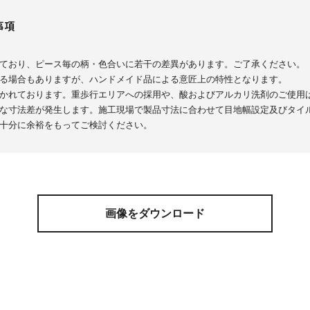
事項
れており、ピース毎の柄・色合いに若干の差異があります。ご了承ください。
れる場合もありますが、ハンドメイド品による意匠上の特性となります。
描かれております。重歩行エリアへの採用や、酸およびアルカリ洗剤のご使用
きな寸法差が発生します。施工現場で製品寸法に合わせて目地幅設定及びタイ
は十分に余裕をもってご検討ください。
画像をダウンロード