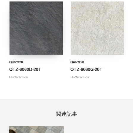
Quartz20
Quartz20
QTZ-6060D-20T
QTZ-6060G-20T
Hi-Ceramics
Hi-Ceramics
関連記事