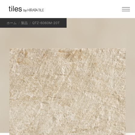
ホーム
製品
QTZ-6060M-20T