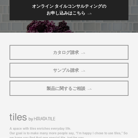
オンライン タイルコンサルティングの
お申し込みはこちら
カタログ請求
サンプル請求
製品に関するご相談
A space with tiles enriches everyday life.
Our goal is to make many more people say, “I’m happy I chose to use tiles,” So
we hope you find that one special tile, just for you.