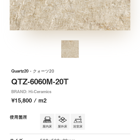
Quartz20
- クォーツ20
QTZ-6060M-20T
BRAND: Hi-Ceramics
¥15,800 / m2
使用箇所
屋内床
屋外床
浴室床