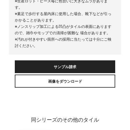
※生産ロット・ピース毎に色合いに大きなムラがありま
す。
※素足で歩行する屋内床に使用した場合、靴下などが引っ
かかることがあります。
※ノンスリップ加工による凹凸がタイルの表面にあります
ので、雑巾やモップでの清掃が困難な 場合があります。
※汚れが付きやすい箇所への採用に当たっては十分にご検
討ください。
サンプル請求
画像をダウンロード
同シリーズのその他のタイル