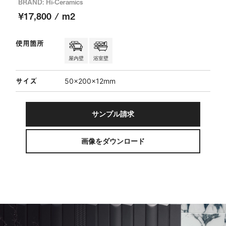
BRAND: Hi-Ceramics
¥17,800 / m2
使用箇所
屋内壁
浴室壁
サイズ
50×200×12mm
サンプル請求
画像をダウンロード