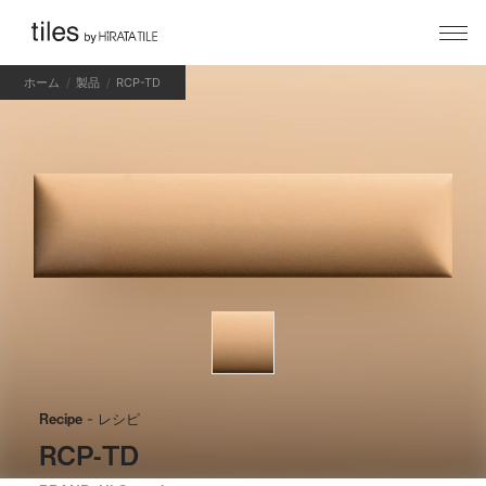
ホーム
製品
RCP-TD
Recipe
- レシピ
RCP-TD