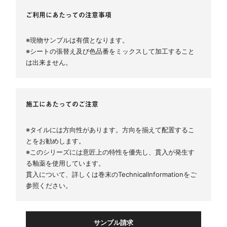
ご利用にあたっての注意事項
※現物サンプルは有償となります。
※シートの張替え及び色品番をミックスして加工すること
は出来ません。
施工にあたってのご注意
※タイルには方向性があります。方向を揃えて配置するこ
とをお勧めします。
※このシリーズには意匠上の特性を優先し、貫入が発生す
る釉薬を使用しています。
貫入について、詳しくは巻末のTechnicalInformationをご
参照ください。
サンプル請求