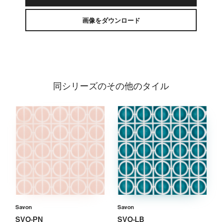
画像をダウンロード
同シリーズのその他のタイル
Savon
Savon
SVO-PN
SVO-LB