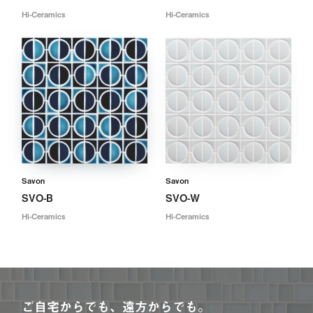
Hi-Ceramics
Hi-Ceramics
Savon
Savon
SVO-B
SVO-W
Hi-Ceramics
Hi-Ceramics
ご自宅からでも、遠方からでも。