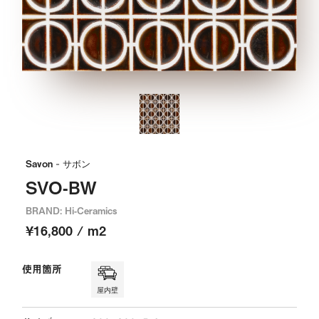
Savon
- サボン
SVO-BW
BRAND: Hi-Ceramics
¥16,800 / m2
使用箇所
屋内壁