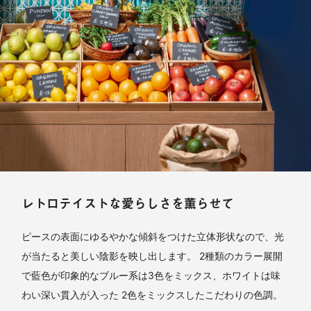
レトロテイストな愛らしさを薫らせて
ピースの表面にゆるやかな傾斜をつけた立体形状なので、光
が当たると美しい陰影を映し出します。 2種類のカラー展開
で藍色が印象的なブルー系は3色をミックス、ホワイトは味
わい深い貫入が入った 2色をミックスしたこだわりの色調。