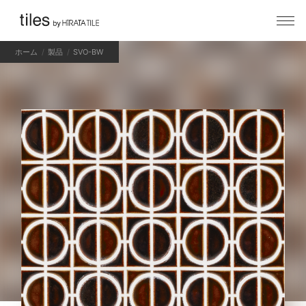
ホーム
製品
SVO-BW