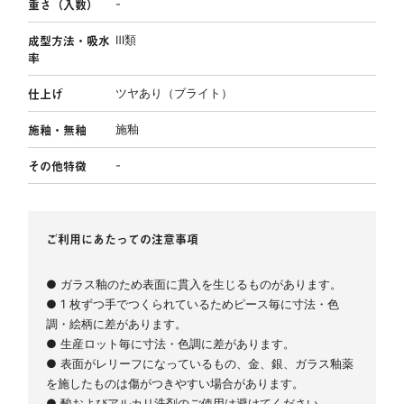
重さ（入数）
-
成型方法・吸水
Ⅲ類
率
仕上げ
ツヤあり（ブライト）
施釉・無釉
施釉
その他特徴
-
ご利用にあたっての注意事項
● ガラス釉のため表面に貫入を生じるものがあります。
● 1 枚ずつ手でつくられているためピース毎に寸法・色
調・絵柄に差があります。
● 生産ロット毎に寸法・色調に差があります。
● 表面がレリーフになっているもの、金、銀、ガラス釉薬
を施したものは傷がつきやすい場合があります。
● 酸およびアルカリ洗剤のご使用は避けてください。