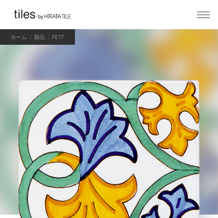
ホーム
製品
FE17