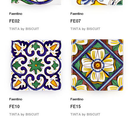
Faentino
Faentino
FE02
FE07
TiNTA by BISCUIT
TiNTA by BISCUIT
Faentino
Faentino
FE10
FE15
TiNTA by BISCUIT
TiNTA by BISCUIT