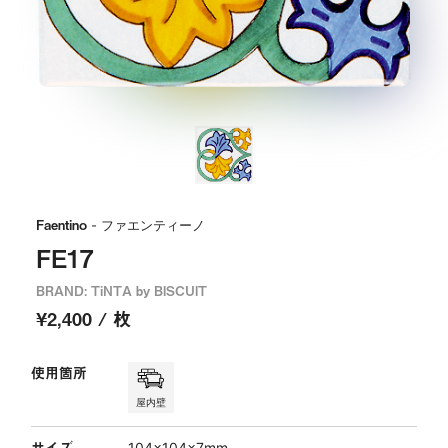
Faentino
- ファエンティーノ
FE17
BRAND: TiNTA by BISCUIT
¥2,400 / 枚
使用箇所
屋内壁
サイズ
104×104×7mm