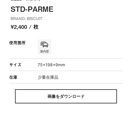
STD-PARME
BRAND: BISCUIT
¥2,400 / 枚
使用箇所
屋内壁
サイズ
75×198×9mm
在庫
少量在庫品
画像をダウンロード