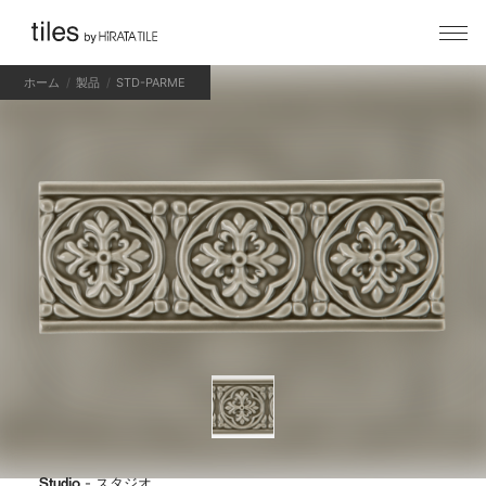
ホーム
製品
STD-PARME
Studio
- スタジオ