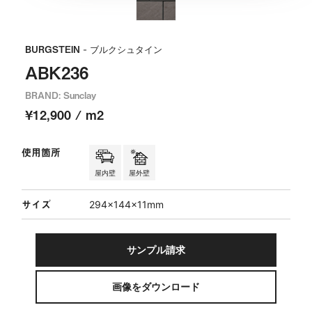
BURGSTEIN
- ブルクシュタイン
ABK236
BRAND: Sunclay
¥12,900 / m2
使用箇所
屋内壁
屋外壁
サイズ
294×144×11mm
サンプル請求
画像をダウンロード