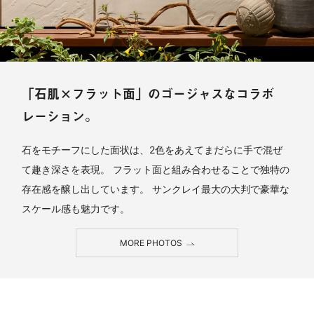
「石肌×フラット面」のゴージャスなコラボ
レーション。
石をモチーフにした面状は、2色をあえてまだらに手で混ぜ
て趣き深さを表現。 フラット面と組み合わせることで独特の
存在感を醸し出しています。 サンクレイ最大の大判で豪華な
スケール感も魅力です。
MORE PHOTOS