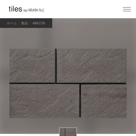
ホーム
製品
ABK236