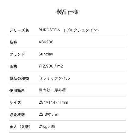
製品仕様
シリーズ名
BURGSTEIN （ブルクシュタイン）
品番
ABK236
ブランド
Sunclay
価格
¥12,900 / m2
製品の種類
セラミックタイル
使用箇所
屋内壁、屋外壁
サイズ
294×144×11mm
必要枚数
22.3枚 / ㎡
重さ（入数）
21kg／箱