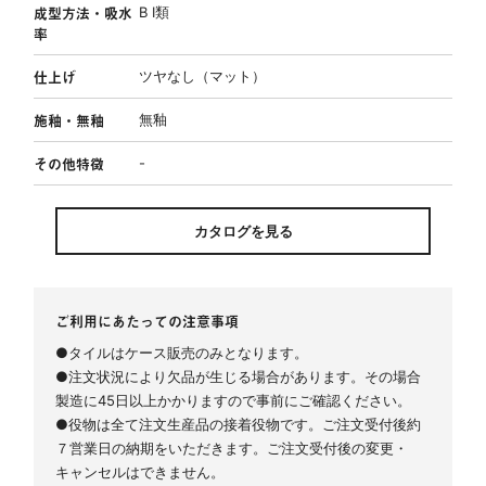
成型方法・吸水
B Ⅰ類
率
仕上げ
ツヤなし（マット）
施釉・無釉
無釉
その他特徴
-
カタログを見る
ご利用にあたっての注意事項
●タイルはケース販売のみとなります。
●注文状況により欠品が生じる場合があります。その場合
製造に45日以上かかりますので事前にご確認ください。
●役物は全て注文生産品の接着役物です。ご注文受付後約
７営業日の納期をいただきます。ご注文受付後の変更・
キャンセルはできません。