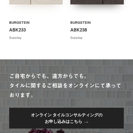
BURGSTEIN
BURGSTEIN
ABK233
ABK238
Sunclay
Sunclay
ご自宅からでも、遠方からでも。
タイルに関するご相談をオンラインにて承って
おります。
オンライン タイルコンサルティングの
お申し込みはこちら