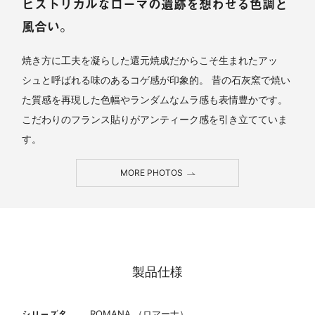
ヒストリカルなローマの遺跡を想わせる色調と
風合い。
焼き方に工夫を凝らした還元焼成だからこそ生まれたアッ
シュと呼ばれる味のあるコゲ感が印象的。 昔の石灰窯で焼い
た質感を再現した色幅やランダムなムラ感も表情豊かです。
こだわりのフランス貼りがアンティーク感を引き立てていま
す。
MORE PHOTOS
製品仕様
シリーズ名
ROMANA （ロマーナ）