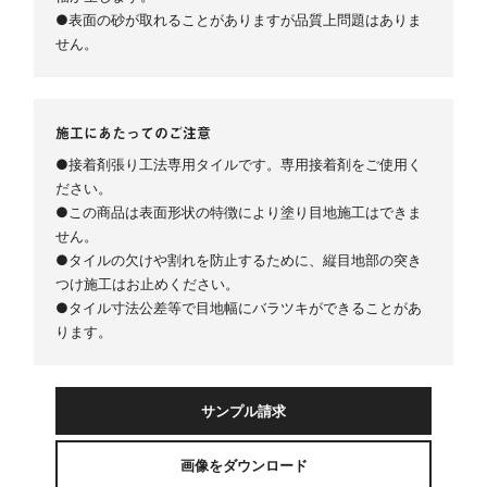
●表面の砂が取れることがありますが品質上問題はありま
せん。
施工にあたってのご注意
●接着剤張り工法専用タイルです。専用接着剤をご使用く
ださい。
●この商品は表面形状の特徴により塗り目地施工はできま
せん。
●タイルの欠けや割れを防止するために、縦目地部の突き
つけ施工はお止めください。
●タイル寸法公差等で目地幅にバラツキができることがあ
ります。
サンプル請求
画像をダウンロード