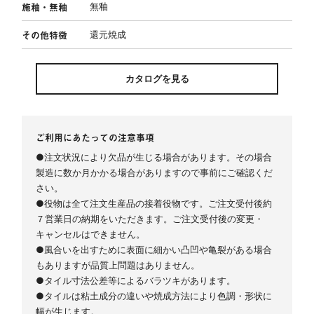
施釉・無釉
無釉
その他特徴
還元焼成
カタログを見る
ご利用にあたっての注意事項
●注文状況により欠品が生じる場合があります。その場合
製造に数か月かかる場合がありますので事前にご確認くだ
さい。
●役物は全て注文生産品の接着役物です。ご注文受付後約
７営業日の納期をいただきます。ご注文受付後の変更・
キャンセルはできません。
●風合いを出すために表面に細かい凸凹や亀裂がある場合
もありますが品質上問題はありません。
●タイル寸法公差等によるバラツキがあります。
●タイルは粘土成分の違いや焼成方法により色調・形状に
幅が生じます。