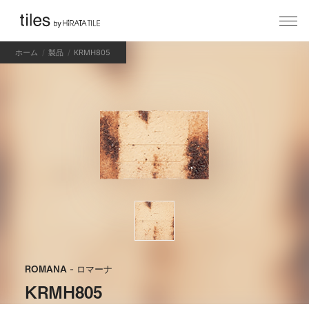
ホーム
製品
KRMH805
ROMANA
- ロマーナ
KRMH805