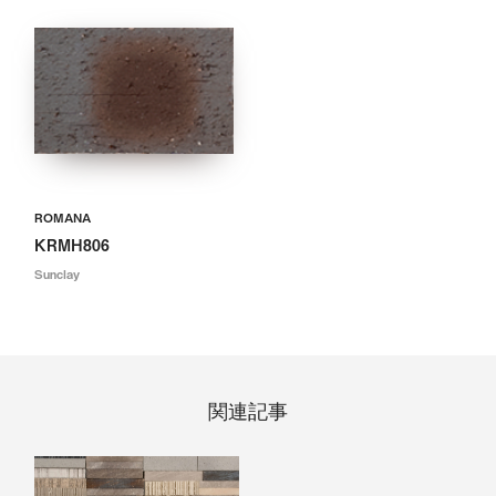
ROMANA
KRMH806
Sunclay
関連記事