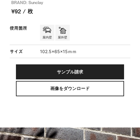
BRAND: Sunclay
¥92 / 枚
使用箇所
屋内壁
屋外壁
サイズ
102.5×65×15ｍｍ
サンプル請求
画像をダウンロード