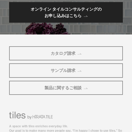
オンライン タイルコンサルティングの
お申し込みはこちら
カタログ請求
サンプル請求
製品に関するご相談
A space with tiles enriches everyday life.
Our goal is to make many more people say, “I’m happy I chose to use tiles,” So